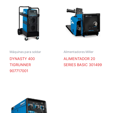
Máquinas para soldar
Alimentadores Miller
DYNASTY 400
ALIMENTADOR 20
TIGRUNNER
SERIES BASIC 301499
907717001