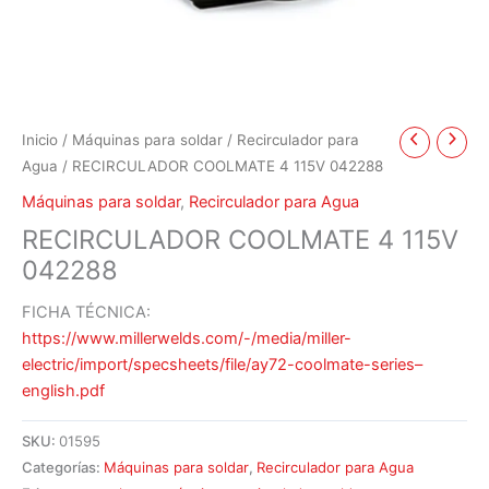
Inicio
/
Máquinas para soldar
/
Recirculador para
Agua
/ RECIRCULADOR COOLMATE 4 115V 042288
Máquinas para soldar
,
Recirculador para Agua
RECIRCULADOR COOLMATE 4 115V
042288
FICHA TÉCNICA:
https://www.millerwelds.com/-/media/miller-
electric/import/specsheets/file/ay72-coolmate-series–
english.pdf
SKU:
01595
Categorías:
Máquinas para soldar
,
Recirculador para Agua