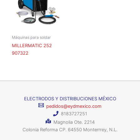
Máquinas para soldar
MILLERMATIC 252
907322
ELECTRODOS Y DISTRIBUCIONES MÉXICO
pedidos@eydmexico.com
8183727251
Magnolia Ote. 2214
Colonia Reforma CP. 64550 Monterrrey, N.L.