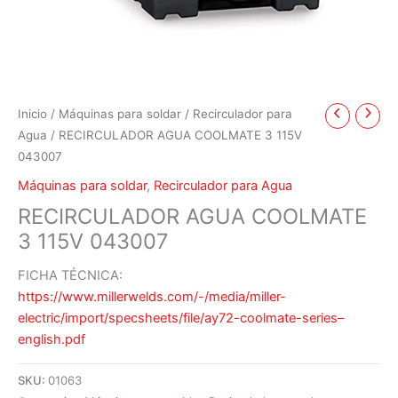
Inicio
/
Máquinas para soldar
/
Recirculador para
Agua
/ RECIRCULADOR AGUA COOLMATE 3 115V
043007
Máquinas para soldar
,
Recirculador para Agua
RECIRCULADOR AGUA COOLMATE
3 115V 043007
FICHA TÉCNICA:
https://www.millerwelds.com/-/media/miller-
electric/import/specsheets/file/ay72-coolmate-series–
english.pdf
SKU:
01063