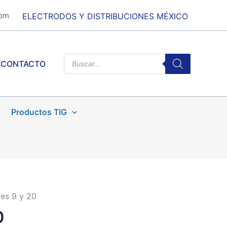
com
ELECTRODOS Y DISTRIBUCIONES MÉXICO
Products
CONTACTO
search
Productos TIG
es 9 y 20
0