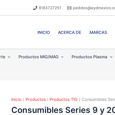
8183727251
pedidos@eydmexico.
INICIO
ACERCA DE
MARCAS
rte
Productos MIG/MAG
Productos Plasma
Inicio
Productos
Productos TIG
Consumibles Seri
Consumibles Series 9 y 2