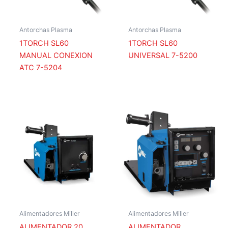
Antorchas Plasma
Antorchas Plasma
1TORCH SL60
1TORCH SL60
MANUAL CONEXION
UNIVERSAL 7-5200
ATC 7-5204
Alimentadores Miller
Alimentadores Miller
ALIMENTADOR 20
ALIMENTADOR