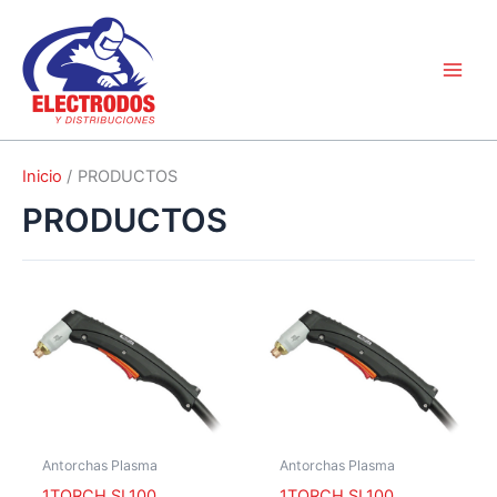
Ir
al
contenido
Inicio
PRODUCTOS
PRODUCTOS
Antorchas Plasma
Antorchas Plasma
1TORCH SL100
1TORCH SL100