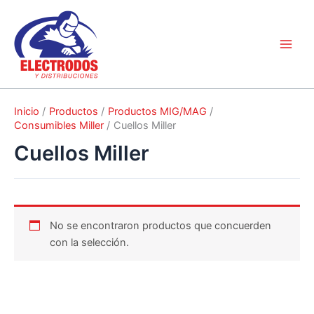
Ir
al
contenido
Inicio
Productos
Productos MIG/MAG
Consumibles Miller
Cuellos Miller
Cuellos Miller
No se encontraron productos que concuerden
con la selección.