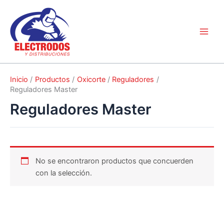
Ir
al
contenido
Inicio
Productos
Oxicorte
Reguladores
Reguladores Master
Reguladores Master
No se encontraron productos que concuerden
con la selección.