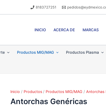
8183727251
pedidos@eydmexico.
INICIO
ACERCA DE
MARCAS
rte
Productos MIG/MAG
Productos Plasma
Inicio
Productos
Productos MIG/MAG
Antorchas
Antorchas Genéricas