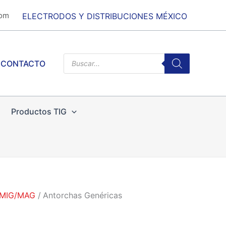
com
ELECTRODOS Y DISTRIBUCIONES MÉXICO
Products
CONTACTO
search
Productos TIG
 MIG/MAG
Antorchas Genéricas