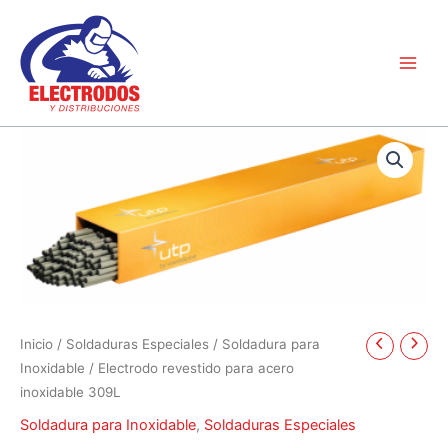
Ir
al
contenido
Inicio
/
Soldaduras Especiales
/
Soldadura para
Inoxidable
/ Electrodo revestido para acero
inoxidable 309L
Soldadura para Inoxidable
,
Soldaduras Especiales