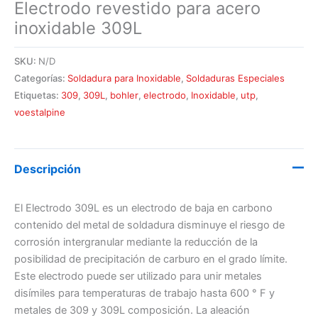
Electrodo revestido para acero
inoxidable 309L
SKU:
N/D
Categorías:
Soldadura para Inoxidable
,
Soldaduras Especiales
Etiquetas:
309
,
309L
,
bohler
,
electrodo
,
Inoxidable
,
utp
,
voestalpine
Descripción
El Electrodo 309L es un electrodo de baja en carbono
contenido del metal de soldadura disminuye el riesgo de
corrosión intergranular mediante la reducción de la
posibilidad de precipitación de carburo en el grado límite.
Este electrodo puede ser utilizado para unir metales
disímiles para temperaturas de trabajo hasta 600 ° F y
metales de 309 y 309L composición. La aleación