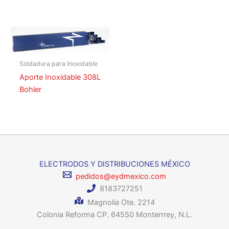
Soldadura para Inoxidable
Aporte Inoxidable 308L
Bohler
ELECTRODOS Y DISTRIBUCIONES MÉXICO
pedidos@eydmexico.com
8183727251
Magnolia Ote. 2214
Colonia Reforma CP. 64550 Monterrrey, N.L.