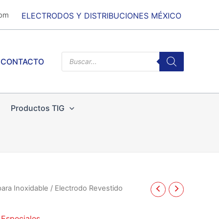
com
ELECTRODOS Y DISTRIBUCIONES MÉXICO
Products
CONTACTO
search
Productos TIG
ara Inoxidable
/ Electrodo Revestido
 Especiales