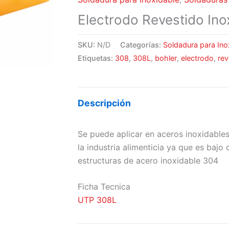
Electrodo Revestido Ino
SKU:
N/D
Categorías:
Soldadura para Ino
Etiquetas:
308
,
308L
,
bohler
,
electrodo
,
rev
Descripción
Se puede aplicar en aceros inoxidables
la industria alimenticia ya que es bajo
estructuras de acero inoxidable 304
Ficha Tecnica
UTP 308L