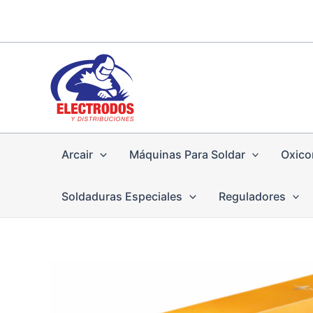
Ir
al
contenido
Arcair
Máquinas Para Soldar
Oxico
Soldaduras Especiales
Reguladores