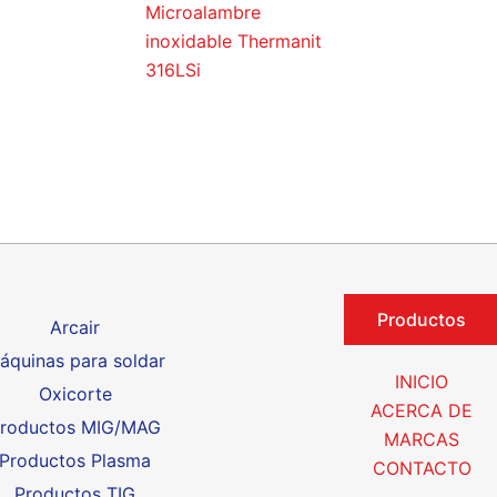
Microalambre
inoxidable Thermanit
316LSi
Productos
Arcair
áquinas para soldar
INICIO
Oxicorte
ACERCA DE
roductos MIG/MAG
MARCAS
Productos Plasma
CONTACTO
Productos TIG