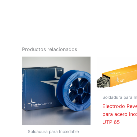
Productos relacionados
Soldadura para I
Electrodo Rev
para acero ino
UTP 65
Soldadura para Inoxidable