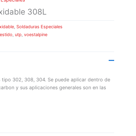
xidable 308L
xidable
,
Soldaduras Especiales
estido
,
utp
,
voestalpine
 tipo 302, 308, 304. Se puede aplicar dentro de
 carbon y sus aplicaciones generales son en las