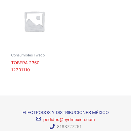
Consumibles Tweco
TOBERA 2350
12301110
ELECTRODOS Y DISTRIBUCIONES MÉXICO
pedidos@eydmexico.com
8183727251