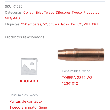
SKU:
01532
Categorías:
Consumibles Tweco
,
Difusores Tweco
,
Productos
MIG/MAG
Etiquetas:
250 amperes
,
52
,
difusor
,
laton
,
TWECO
,
WELDSKILL
Productos relacionados
Consumibles Tweco
TOBERA 2362 WS
AGOTADO
12301012
Consumibles Tweco
Puntas de contacto
Tweco Eliminator Serie