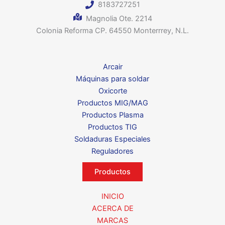
8183727251
Magnolia Ote. 2214
Colonia Reforma CP. 64550 Monterrrey, N.L.
Arcair
Máquinas para soldar
Oxicorte
Productos MIG/MAG
Productos Plasma
Productos TIG
Soldaduras Especiales
Reguladores
Productos
INICIO
ACERCA DE
MARCAS