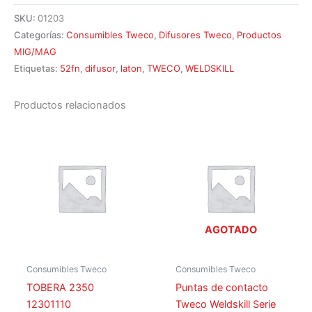
SKU:
01203
Categorías:
Consumibles Tweco
,
Difusores Tweco
,
Productos
MIG/MAG
Etiquetas:
52fn
,
difusor
,
laton
,
TWECO
,
WELDSKILL
Productos relacionados
AGOTADO
Consumibles Tweco
Consumibles Tweco
TOBERA 2350
Puntas de contacto
12301110
Tweco Weldskill Serie