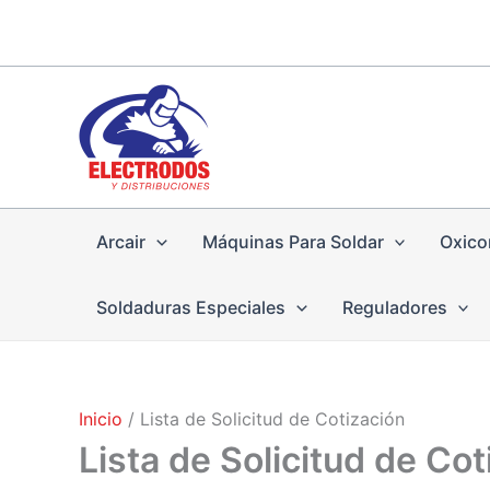
Ir
al
contenido
Arcair
Máquinas Para Soldar
Oxico
Soldaduras Especiales
Reguladores
Inicio
Lista de Solicitud de Cotización
Lista de Solicitud de Cot