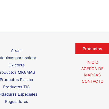
Productos
Arcair
áquinas para soldar
INICIO
Oxicorte
ACERCA DE
roductos MIG/MAG
MARCAS
Productos Plasma
CONTACTO
Productos TIG
ldaduras Especiales
Reguladores