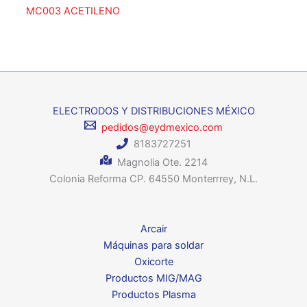
MC003 ACETILENO
ELECTRODOS Y DISTRIBUCIONES MÉXICO
pedidos@eydmexico.com
8183727251
Magnolia Ote. 2214
Colonia Reforma CP. 64550 Monterrrey, N.L.
Arcair
Máquinas para soldar
Oxicorte
Productos MIG/MAG
Productos Plasma