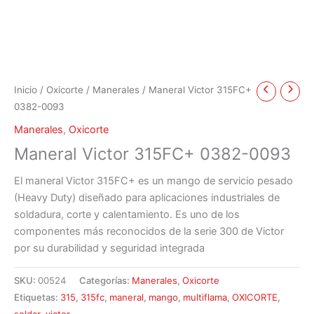
Inicio
/
Oxicorte
/
Manerales
/ Maneral Victor 315FC+
0382-0093
Manerales
,
Oxicorte
Maneral Victor 315FC+ 0382-0093
El maneral Victor 315FC+ es un mango de servicio pesado
(Heavy Duty) diseñado para aplicaciones industriales de
soldadura, corte y calentamiento. Es uno de los
componentes más reconocidos de la serie 300 de Victor
por su durabilidad y seguridad integrada
SKU:
00524
Categorías:
Manerales
,
Oxicorte
Etiquetas:
315
,
315fc
,
maneral
,
mango
,
multiflama
,
OXICORTE
,