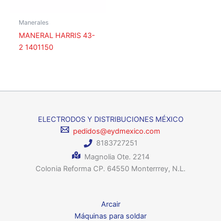
Manerales
MANERAL HARRIS 43-
2 1401150
ELECTRODOS Y DISTRIBUCIONES MÉXICO
pedidos@eydmexico.com
8183727251
Magnolia Ote. 2214
Colonia Reforma CP. 64550 Monterrrey, N.L.
Arcair
Máquinas para soldar