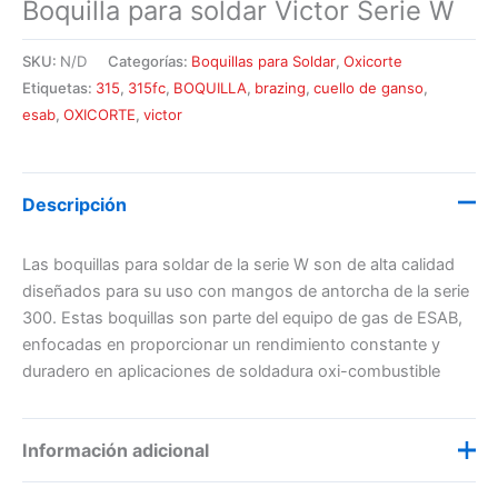
Boquilla para soldar Victor Serie W
SKU:
N/D
Categorías:
Boquillas para Soldar
,
Oxicorte
Etiquetas:
315
,
315fc
,
BOQUILLA
,
brazing
,
cuello de ganso
,
esab
,
OXICORTE
,
victor
Descripción
Las boquillas para soldar de la serie W son de alta calidad
diseñados para su uso con mangos de antorcha de la serie
300. Estas boquillas son parte del equipo de gas de ESAB,
enfocadas en proporcionar un rendimiento constante y
duradero en aplicaciones de soldadura oxi-combustible
Información adicional