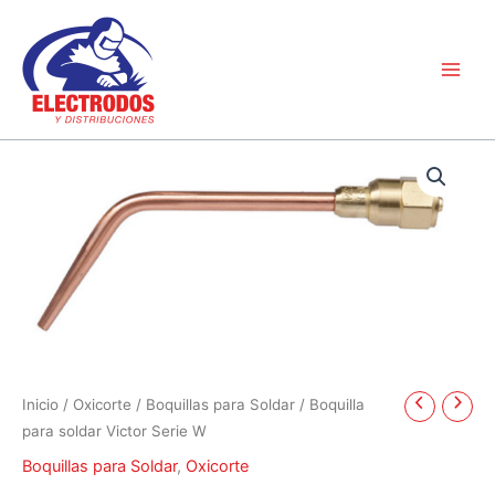
Ir
al
contenido
Inicio
/
Oxicorte
/
Boquillas para Soldar
/ Boquilla
para soldar Victor Serie W
Boquillas para Soldar
,
Oxicorte