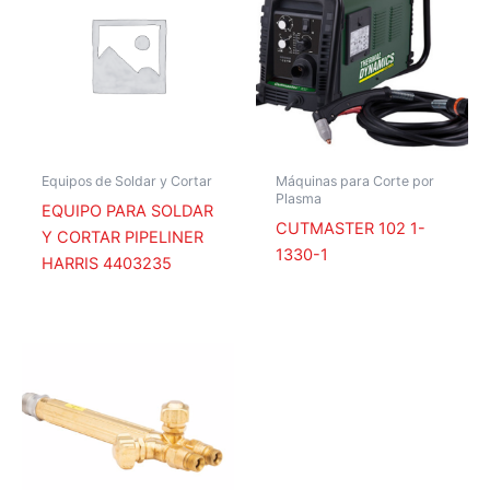
Equipos de Soldar y Cortar
Máquinas para Corte por
Plasma
EQUIPO PARA SOLDAR
CUTMASTER 102 1-
Y CORTAR PIPELINER
1330-1
HARRIS 4403235