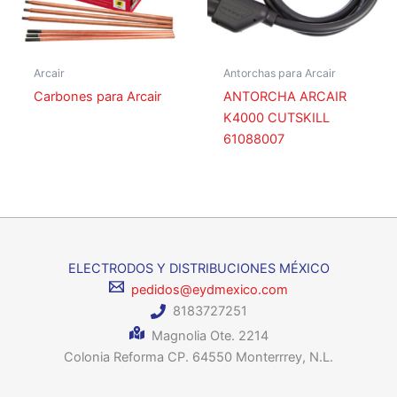
Arcair
Antorchas para Arcair
Carbones para Arcair
ANTORCHA ARCAIR
K4000 CUTSKILL
61088007
ELECTRODOS Y DISTRIBUCIONES MÉXICO
pedidos@eydmexico.com
8183727251
Magnolia Ote. 2214
Colonia Reforma CP. 64550 Monterrrey, N.L.