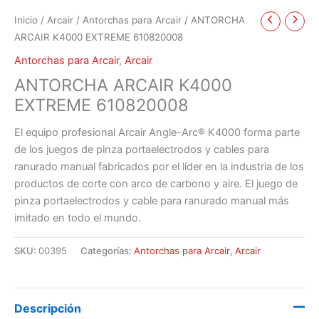
Inicio
/
Arcair
/
Antorchas para Arcair
/ ANTORCHA
ARCAIR K4000 EXTREME 610820008
Antorchas para Arcair
,
Arcair
ANTORCHA ARCAIR K4000
EXTREME 610820008
El equipo profesional Arcair Angle-Arc® K4000 forma parte
de los juegos de pinza portaelectrodos y cables para
ranurado manual fabricados por el líder en la industria de los
productos de corte con arco de carbono y aire. El juego de
pinza portaelectrodos y cable para ranurado manual más
imitado en todo el mundo.
SKU:
00395
Categorías:
Antorchas para Arcair
,
Arcair
Descripción